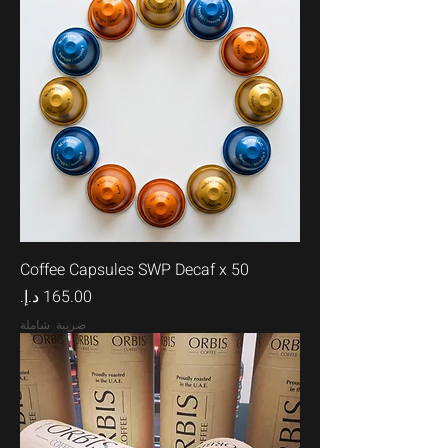
Coffee Capsules SWP Decaf x 50
السعر
ضريبة شاملة