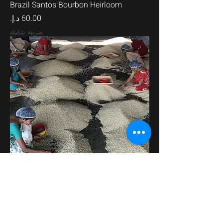
Brazil Santos Bourbon Heirloom
السعر
ضريبة شاملة
Indian Monsoon Malabar
السعر
ضريبة شاملة