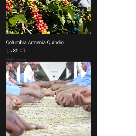
Columbia Armenia Quindio
السعر
ضريبة شاملة