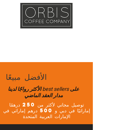
Callout
Training
Shop
Contact
الأفضل مبيعًا
الأكثر رواجًا لدينا best sellers على
مدار العقد الماضي
توصيل مجاني لأكثر من 250 درهمًا
إماراتيًا في دبي و 500 درهم إماراتي في
الإمارات العربية المتحدة