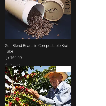
Gulf Blend Beans in Compostable Kraft
Tube
السعر
ضريبة شاملة
90+