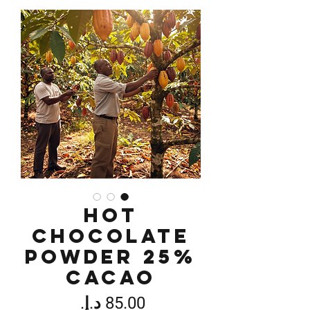
Hot
Chocolate
Powder 25%
Cacao
السعر