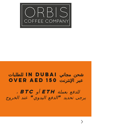
Callout
Training
Shop
Contact
شحن مجاني in Dubai للطلبات
عبر الإنترنت over AED 150
للدفع بعملة ETH أو BTC ،
يرجى تحديد "الدفع اليدوي" عند الخروج