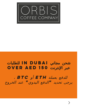
Callout
Training
Shop
Contact
شحن مجاني in Dubai للطلبات
عبر الإنترنت over AED 150
للدفع بعملة ETH أو BTC ،
يرجى تحديد "الدفع اليدوي" عند الخروج