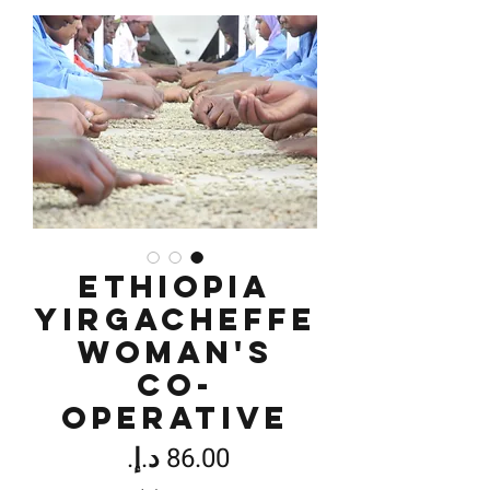
Ethiopia
Yirgacheffe
Woman's
Co-
operative
السعر