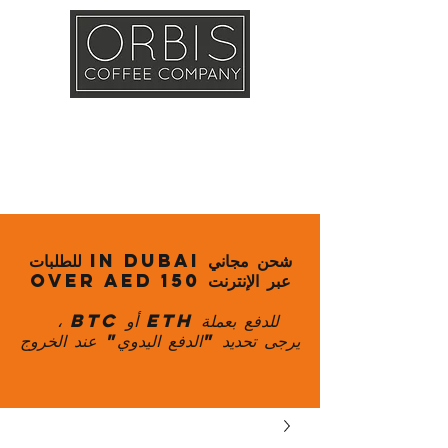
Callout
Training
Shop
Contact
شحن مجاني in Dubai للطلبات
عبر الإنترنت over AED 150
للدفع بعملة ETH أو BTC ،
يرجى تحديد "الدفع اليدوي" عند الخروج