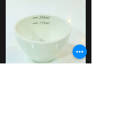
Coffee Cupping Bowl
السعر
ضريبة شاملة