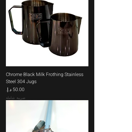
Chrome Black Milk Frothing Stainless
Steel 304 Jugs
السعر
ضريبة شاملة