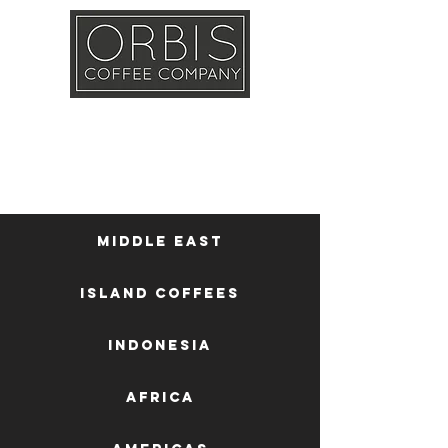
Callout
Training
Shop
Contact
Middle East
Island Coffees
Indonesia
Africa