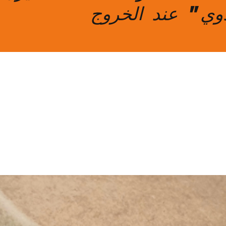
دوي" عند الخروج