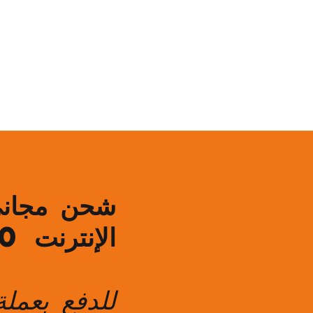
ining
Contact
Shop
الإنترنت over AED 150