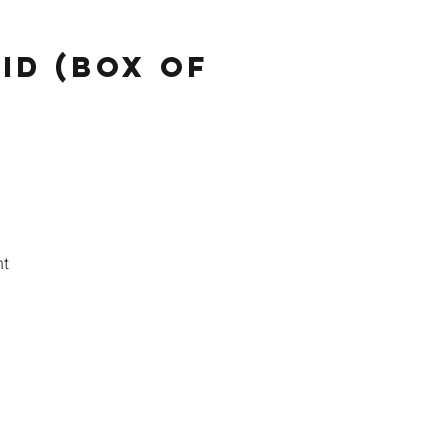
id (Box of
t.