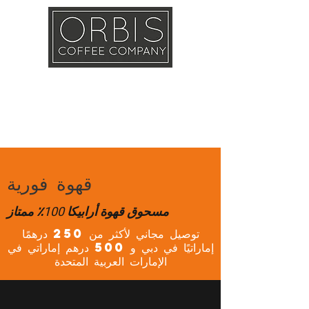
Callout
Training
Shop
Contact
قهوة فورية
مسحوق قهوة أرابيكا 100٪ ممتاز
توصيل مجاني لأكثر من 250 درهمًا
إماراتيًا في دبي و 500 درهم إماراتي في
الإمارات العربية المتحدة