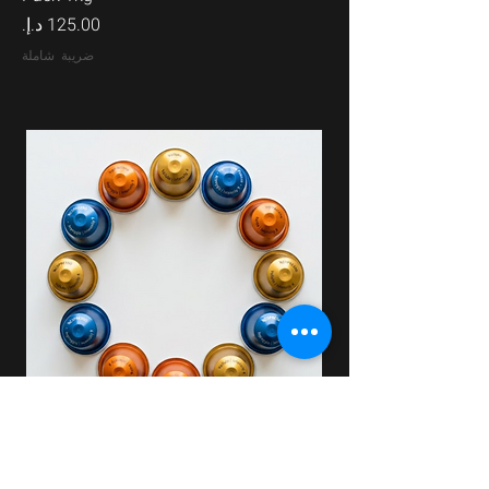
السعر
ضريبة شاملة
Coffee Capsules Single Origin
Columbia x 50