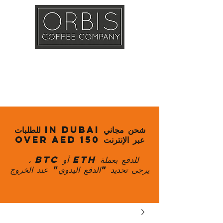
Callout
Training
Shop
Contact
شحن مجاني in Dubai للطلبات
عبر الإنترنت over AED 150
للدفع بعملة ETH أو BTC ،
يرجى تحديد "الدفع اليدوي" عند الخروج