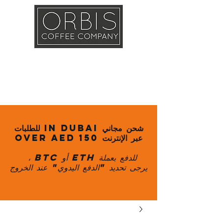
Callout
Training
Shop
Contact
شحن مجاني in Dubai للطلبات
عبر الإنترنت over AED 150
للدفع بعملة ETH أو BTC ،
يرجى تحديد "الدفع اليدوي" عند الخروج