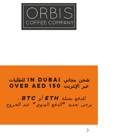
Callout
Training
Shop
Contact
شحن مجاني in Dubai للطلبات
عبر الإنترنت over AED 150
للدفع بعملة ETH أو BTC ،
يرجى تحديد "الدفع اليدوي" عند الخروج