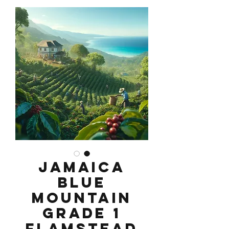
Jamaica
Blue
Mountain
Grade 1
Flamstead