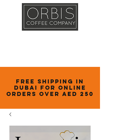
Callout
Training
Shop
Contact
Free Shipping in
Dubai for online
orders over AED 250