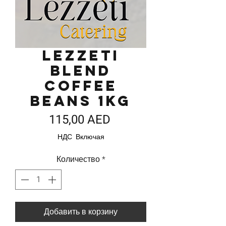
Lezzeti
Blend
Coffee
Beans 1kg
Цена
115,00 AED
НДС Включая
Количество
*
Добавить в корзину