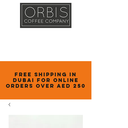
Callout
Training
Shop
Contact
Free Shipping in
Dubai for online
orders over AED 250