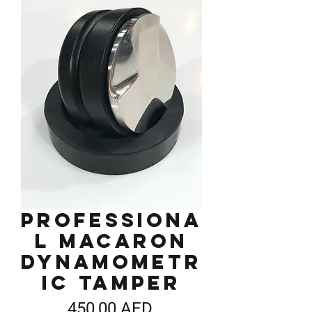
Professiona
l Macaron
Dynamometr
ic Tamper
Precio
450,00 AED