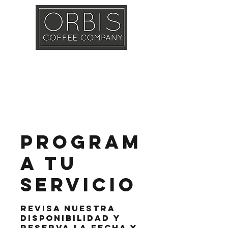
Callout
Training
Shop
Contact
Program
a tu
servicio
Revisa nuestra
disponibilidad y
reserva la fecha y